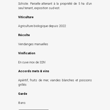
Schiste. Parcelle attenant à la propriété de 5 ha d’un
seul tenant, exposition sud-est.
Viticulture
Agriculture biologique depuis 2022
Récolte
Vendanges manuelles
Vinification
En cuve inox de 32hl
Accords mets & vins
Apéritif, fruits de mer, viandes blanches et poissons
grillés
Garde
8 ans